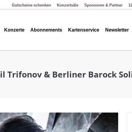
Gutscheine schenken
Konzertsäle
Sponsoren & Partner
1
Abonnements
Kartenservice
Newsletter
Kontakt
Konzerte
Abonnements
Kartenservice
Newsletter
il Trifonov & Berliner Barock Sol