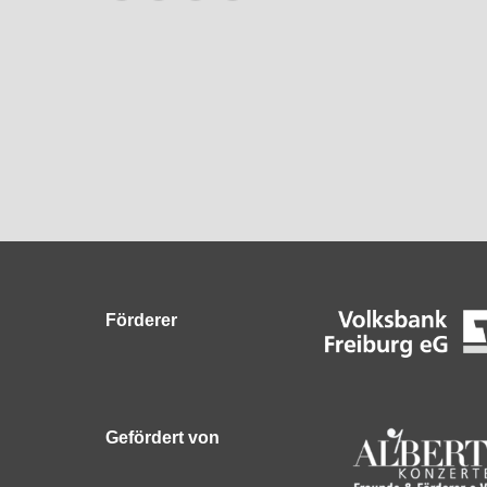
E-
Website
Facebook
Instagram
Mail
Förderer
Gefördert von