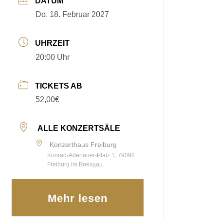
DATUM
Do. 18. Februar 2027
UHRZEIT
20:00 Uhr
TICKETS AB
52,00€
ALLE KONZERTSÄLE
Konzerthaus Freiburg
Konrad-Adenauer-Platz 1, 79098
Freiburg im Breisgau
Mehr lesen