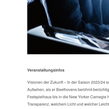
Veranstaltungsinfos
Visionen der Zukunft – In der Saison 2023/24 sor
Aufsehen, als er Beethovens berühmt-berüchti
Festspielhaus bis in die New Yorker Carnegie H
Transparenz, welchem Licht und welcher Leich