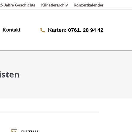
25 Jahre Geschichte
Künstlerarchiv
Konzertkalender
Karten: 0761. 28 94 42
Karten: 0761. 28 94 42
Kontakt
isten