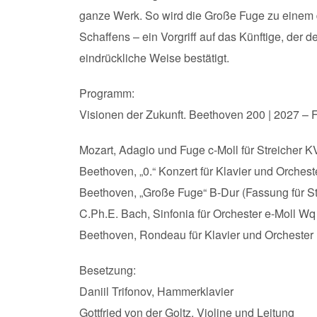
ganze Werk. So wird die Große Fuge zu einem 
Schaffens – ein Vorgriff auf das Künftige, der 
eindrückliche Weise bestätigt.
Programm:
Visionen der Zukunft. Beethoven 200 | 2027 – 
Mozart, Adagio und Fuge c-Moll für Streicher K
Beethoven, „0.“ Konzert für Klavier und Orche
Beethoven, „Große Fuge“ B-Dur (Fassung für St
C.Ph.E. Bach, Sinfonia für Orchester e-Moll Wq
Beethoven, Rondeau für Klavier und Orcheste
Besetzung:
Daniil Trifonov, Hammerklavier
Gottfried von der Goltz, Violine und Leitung