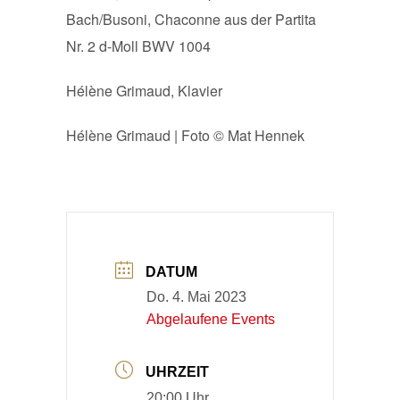
Bach/Busoni, Chaconne aus der Partita
Nr. 2 d-Moll BWV 1004
Hélène Grimaud, Klavier
Hélène Grimaud | Foto © Mat Hennek
DATUM
Do. 4. Mai 2023
Abgelaufene Events
UHRZEIT
20:00 Uhr