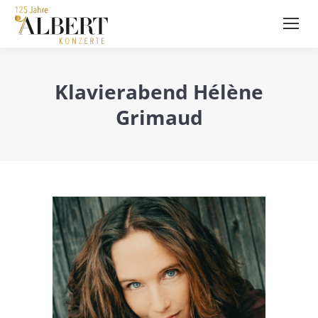
Klavierabend Hélène
Grimaud