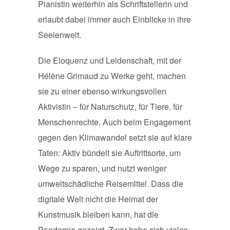
Pianistin weiterhin als Schriftstellerin und
erlaubt dabei immer auch Einblicke in ihre
Seelenwelt.
Die Eloquenz und Leidenschaft, mit der
Hélène Grimaud zu Werke geht, machen
sie zu einer ebenso wirkungsvollen
Aktivistin – für Naturschutz, für Tiere, für
Menschenrechte. Auch beim Engagement
gegen den Klimawandel setzt sie auf klare
Taten: Aktiv bündelt sie Auftrittsorte, um
Wege zu sparen, und nutzt weniger
umweltschädliche Reisemittel. Dass die
digitale Welt nicht die Heimat der
Kunstmusik bleiben kann, hat die
Pandemie gezeigt. Zwar habe sich vieles