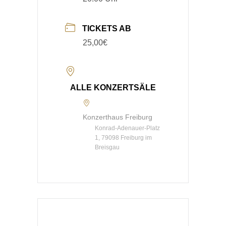
TICKETS AB
25,00€
ALLE KONZERTSÄLE
Konzerthaus Freiburg
Konrad-Adenauer-Platz
1, 79098 Freiburg im
Breisgau