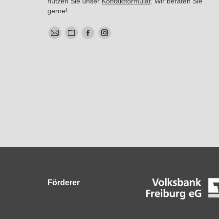
nutzen Sie unser
Kontaktformular
. Wir beraten Sie
gerne!
E-
Website
Facebook
Instagram
Mail
Förderer