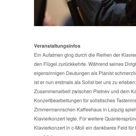
Veranstaltungsinfos
Ein Aufatmen ging durch die Reihen der Klavier
den Flügel zurückkehrte. Während seines Diri
eigensinnigen Deutungen als Pianist schmerzl
ist er nun erstmals als Solist bei uns zu erlebe
Zusammenarbeit zwischen Pletnev und dem Kamm
Konzertbearbeitungen für solistisches Tastenin
Zimmermannschen Kaffeehaus in Leipzig spielt
Klavierkonzert legte. Für weitere Quantensprü
Klavierkonzert in c-Moll ein dankbares Feld für 