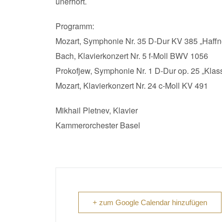
unerhört.
Programm:
Mozart, Symphonie Nr. 35 D-Dur KV 385 „Haff
Bach, Klavierkonzert Nr. 5 f-Moll BWV 1056
Prokofjew, Symphonie Nr. 1 D-Dur op. 25 „Kla
Mozart, Klavierkonzert Nr. 24 c-Moll KV 491
Mikhail Pletnev, Klavier
Kammerorchester Basel
+ zum Google Calendar hinzufügen