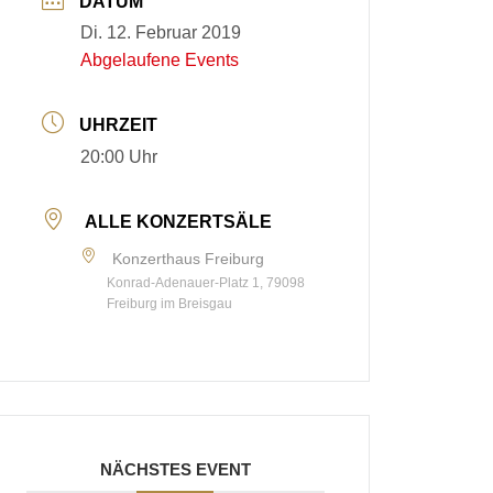
DATUM
Di. 12. Februar 2019
Abgelaufene Events
UHRZEIT
20:00 Uhr
ALLE KONZERTSÄLE
Konzerthaus Freiburg
Konrad-Adenauer-Platz 1, 79098
Freiburg im Breisgau
NÄCHSTES EVENT