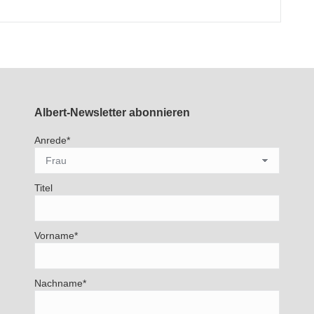
Albert-Newsletter abonnieren
Anrede*
Titel
Vorname*
Nachname*