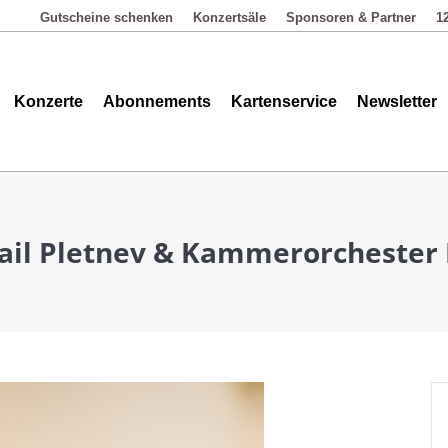
Gutscheine schenken
Konzertsäle
Sponsoren & Partner
1
Abonnements
Kartenservice
Newsletter
Kontakt
Konzerte
Abonnements
Kartenservice
Newsletter
ail Pletnev & Kammerorchester 