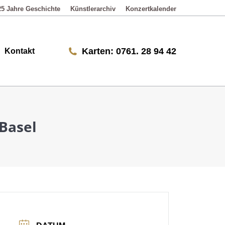
25 Jahre Geschichte
Künstlerarchiv
Konzertkalender
Karten: 0761. 28 94 42
Karten: 0761. 28 94 42
Kontakt
Basel