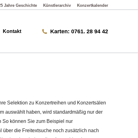
25 Jahre Geschichte
Künstlerarchiv
Konzertkalender
Karten: 0761. 28 94 42
Karten: 0761. 28 94 42
Kontakt
 Ihre Selektion zu Konzertreihen und Konzertsälen
aum auswählt haben, wird standardmäßig nur der
n So können Sie zum Beispiel nur
 über die Freitextsuche noch zusätzlich nach