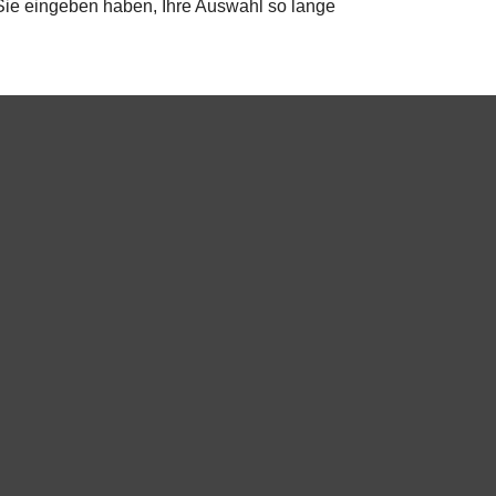
 Sie eingeben haben, Ihre Auswahl so lange