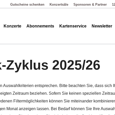
Gutscheine schenken
Konzertsäle
Sponsoren & Partner
1
Abonnements
Kartenservice
Newsletter
Kontakt
Konzerte
Abonnements
Kartenservice
Newsletter
Zyklus 2025/26
en Auswahlkriterien entsprechen. Bitte beachten Sie, dass sich
eigten Zeitraum beziehen. Sofern Sie keinen speziellen Zeitr
edenen Filtermöglichkeiten können Sie miteinander kombiniere
en Monat anzeigen lassen. Bei Bedarf können Sie Ihre Auswahl