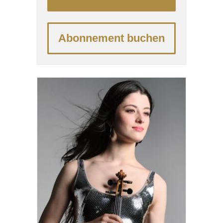
Musikgeschichte – allen voran
Ludwig van Beethovens Fünfte,
den epischen Kampf aus dem
Abonnement buchen
Dunkel ins Licht ...