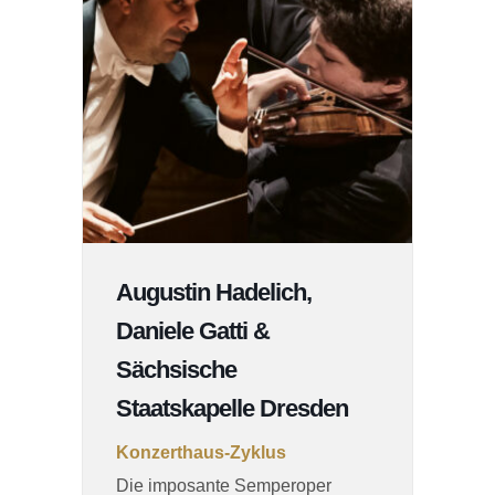
Augustin Hadelich,
Daniele Gatti &
Sächsische
Staatskapelle Dresden
Konzerthaus-Zyklus
Die imposante Semperoper