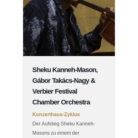
Sheku Kanneh-Mason,
Gábor Takács-Nagy &
Verbier Festival
Chamber Orchestra
Konzerthaus-Zyklus
Der Aufstieg Sheku Kanneh-
Masons zu einem der