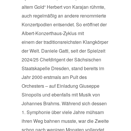
altem Gold“ Herbert von Karajan rühmte,
auch regelmäßig an andere renommierte
Konzertpodien entsendet. So eröffnet der
Albert-Konzerthaus-Zyklus mit
einem der traditionsreichsten Klangkörper
der Welt. Daniele Gatti, seit der Spielzeit
2024/25 Chefdirigent der Sächsischen
Staatskapelle Dresden, stand bereits im
Jahr 2000 erstmals am Pult des
Orchesters – auf Einladung Giuseppe
Sinopolis und ebenfalls mit Musik von
Johannes Brahms. Während sich dessen
1. Symphonie über viele Jahre mühsam
ihren Weg bahnen musste, war die Zweite
schon nach wenigen Monaten vollendet.